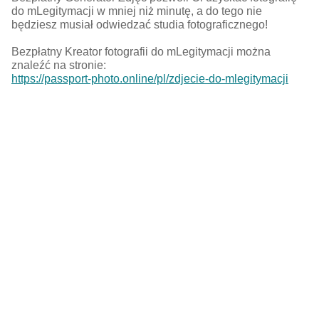
do mLegitymacji w mniej niż minutę, a do tego nie
będziesz musiał odwiedzać studia fotograficznego!
Bezpłatny Kreator fotografii do mLegitymacji można
znaleźć na stronie:
https://passport-photo.online/pl/zdjecie-do-mlegitymacji