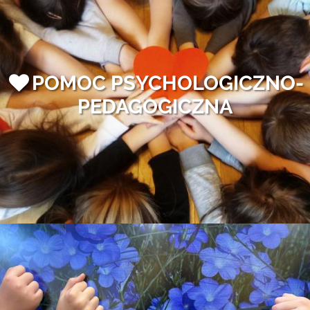
POMOC PSYCHOLOGICZNO-
PEDAGOGICZNA