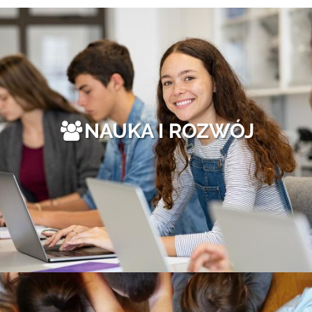
NAUKA I ROZWÓJ