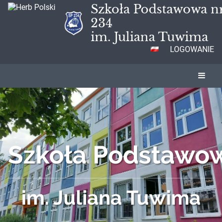
Szkoła Podstawowa n
234
im. Juliana Tuwima
LOGOWANIE
Szkoła Podstawow
im. Juliana Tuwima