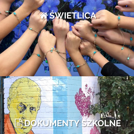
ŚWIETLICA
DOKUMENTY SZKOLNE